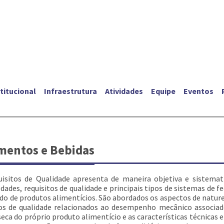
titucional
Infraestrutura
Atividades
Equipe
Eventos
mentos e Bebidas
isitos de Qualidade apresenta de maneira objetiva e sistemat
edades, requisitos de qualidade e principais tipos de sistemas 
do de produtos alimentícios. São abordados os aspectos de nature
itos de qualidade relacionados ao desempenho mecânico associ
nseca do próprio produto alimentício e as características técnicas