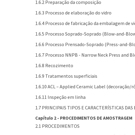
1.6.2 Preparação da composição
1.6.3 Processo de elaboração do vidro
1.6.4 Processo de fabricação da embalagem de vi
1.6.5 Processo Soprado-Soprado (Blow-and-Blo
1.6.6 Processo Prensado-Soprado (Press-and-Bl
1.6.7 Processo NNPB - Narrow Neck Press and B
1.6.8 Recozimento
1.6.9 Tratamentos superficiais
1.6.10 ACL – Applied Ceramic Label (decoração/r
1.6.11 Inspeção em linha
1.7 PRINCIPAIS TIPOS E CARACTERÍSTICAS DA
Capítulo 2 - PROCEDIMENTOS DE AMOSTRAGEM
2.1 PROCEDIMENTOS