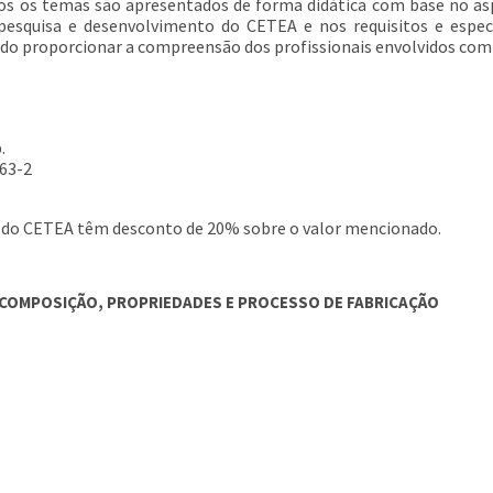
s os temas são apresentados de forma didática com base no asp
pesquisa e desenvolvimento do CETEA e nos requisitos e espec
ndo proporcionar a compreensão dos profissionais envolvidos com
.
63-2
 do CETEA têm desconto de 20% sobre o valor mencionado.
A, COMPOSIÇÃO, PROPRIEDADES E PROCESSO DE FABRICAÇÃO