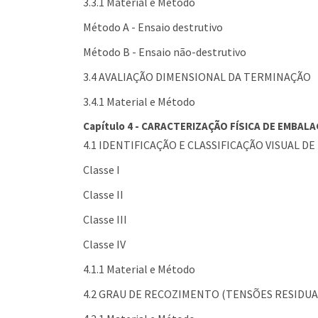
3.3.1 Material e Método
Método A - Ensaio destrutivo
Método B - Ensaio não-destrutivo
3.4 AVALIAÇÃO DIMENSIONAL DA TERMINAÇÃO
3.4.1 Material e Método
Capítulo 4 - CARACTERIZAÇÃO FÍSICA DE EMBAL
4.1 IDENTIFICAÇÃO E CLASSIFICAÇÃO VISUAL 
Classe I
Classe II
Classe III
Classe IV
4.1.1 Material e Método
4.2 GRAU DE RECOZIMENTO (TENSÕES RESIDUA