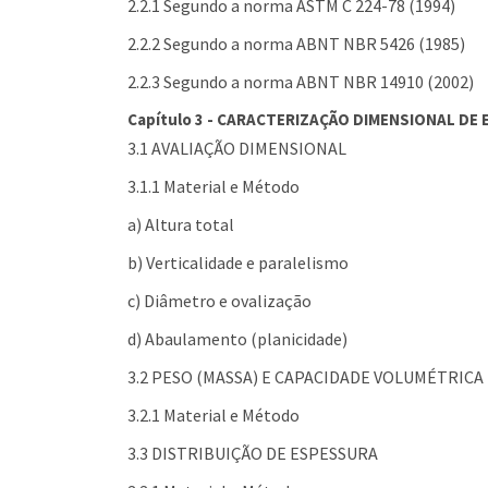
2.2.1 Segundo a norma ASTM C 224-78 (1994)
2.2.2 Segundo a norma ABNT NBR 5426 (1985)
2.2.3 Segundo a norma ABNT NBR 14910 (2002)
Capítulo 3 - CARACTERIZAÇÃO DIMENSIONAL DE
3.1 AVALIAÇÃO DIMENSIONAL
3.1.1 Material e Método
a) Altura total
b) Verticalidade e paralelismo
c) Diâmetro e ovalização
d) Abaulamento (planicidade)
3.2 PESO (MASSA) E CAPACIDADE VOLUMÉTRICA 
3.2.1 Material e Método
3.3 DISTRIBUIÇÃO DE ESPESSURA