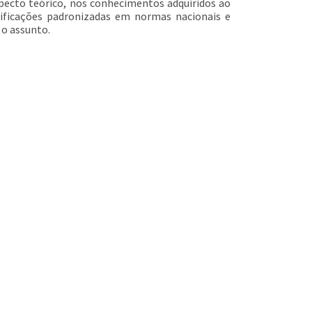
ecto teórico, nos conhecimentos adquiridos ao
ificações padronizadas em normas nacionais e
 o assunto.