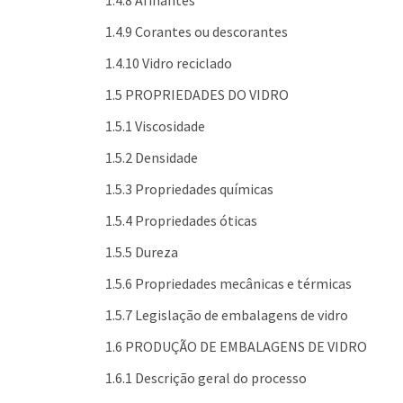
1.4.8 Afinantes
1.4.9 Corantes ou descorantes
1.4.10 Vidro reciclado
1.5 PROPRIEDADES DO VIDRO
1.5.1 Viscosidade
1.5.2 Densidade
1.5.3 Propriedades químicas
1.5.4 Propriedades óticas
1.5.5 Dureza
1.5.6 Propriedades mecânicas e térmicas
1.5.7 Legislação de embalagens de vidro
1.6 PRODUÇÃO DE EMBALAGENS DE VIDRO
1.6.1 Descrição geral do processo