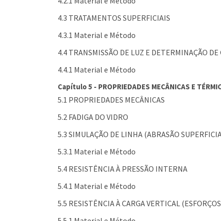
4.2.1 Material e Método
4.3 TRATAMENTOS SUPERFICIAIS
4.3.1 Material e Método
4.4 TRANSMISSÃO DE LUZ E DETERMINAÇÃO DE
4.4.1 Material e Método
Capítulo 5 - PROPRIEDADES MECÂNICAS E TÉRMI
5.1 PROPRIEDADES MECÂNICAS
5.2 FADIGA DO VIDRO
5.3 SIMULAÇÃO DE LINHA (ABRASÃO SUPERFICIA
5.3.1 Material e Método
5.4 RESISTÊNCIA À PRESSÃO INTERNA
5.4.1 Material e Método
5.5 RESISTÊNCIA À CARGA VERTICAL (ESFORÇ
5.5.1 Material e Método