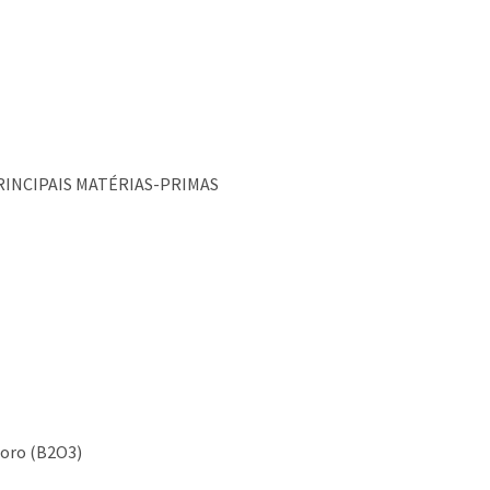
RINCIPAIS MATÉRIAS-PRIMAS
 boro (B2O3)