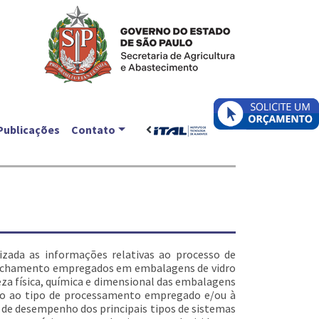
Publicações
Contato
izada as informações relativas ao processo de
de fechamento empregados em embalagens de vidro
za física, química e dimensional das embalagens
ado ao tipo de processamento empregado e/ou à
 e de desempenho dos principais tipos de sistemas