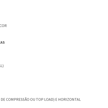
 COR
CAS
L)
OS DE COMPRESSÃO OU TOP LOAD) E HORIZONTAL