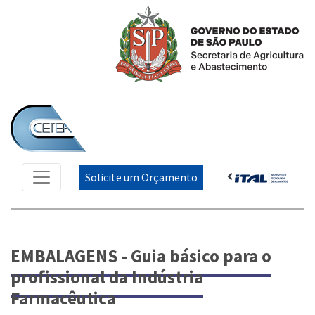
Solicite um Orçamento
EMBALAGENS - Guia básico para o
profissional da Indústria
Farmacêutica