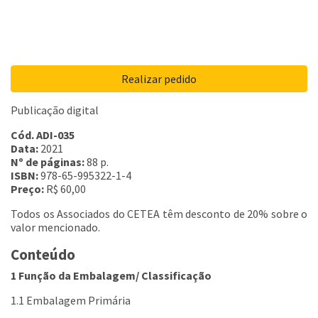
Realizar pedido
Publicação digital
Cód. ADI-035
Data:
2021
Nº de páginas:
88 p.
ISBN:
978-65-995322-1-4
Preço:
R$ 60,00
Todos os Associados do CETEA têm desconto de 20% sobre o
valor mencionado.
Conteúdo
1 Função da Embalagem/ Classificação
1.1 Embalagem Primária