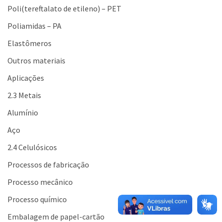
Poli(tereftalato de etileno) – PET
Poliamidas – PA
Elastômeros
Outros materiais
Aplicações
2.3 Metais
Alumínio
Aço
2.4 Celulósicos
Processos de fabricação
Processo mecânico
Processo químico
Embalagem de papel-cartão