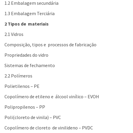
1.2 Embalagem secundária
1.3 Embalagem Terciária
2 Tipos de materiais
2.1 Vidros
Composição, tipos e processos de fabricação
Propriedades do vidro
Sistemas de fechamento
2.2 Polímeros
Polietilenos – PE
Copolímero de etileno e álcool vinílico – EVOH
Polipropilenos – PP
Poli(cloreto de vinila) – PVC
Copolímero de cloreto de vinilideno – PVDC