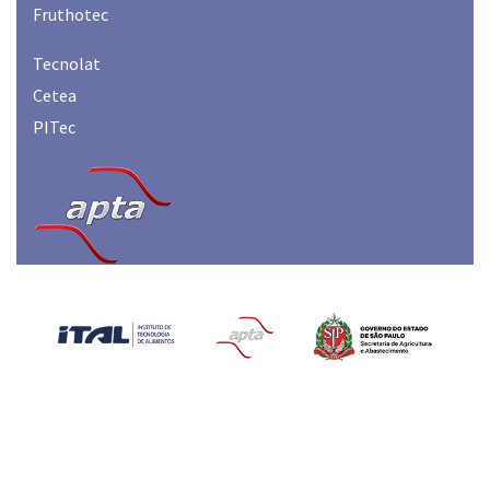
Fruthotec
Tecnolat
Cetea
PITec