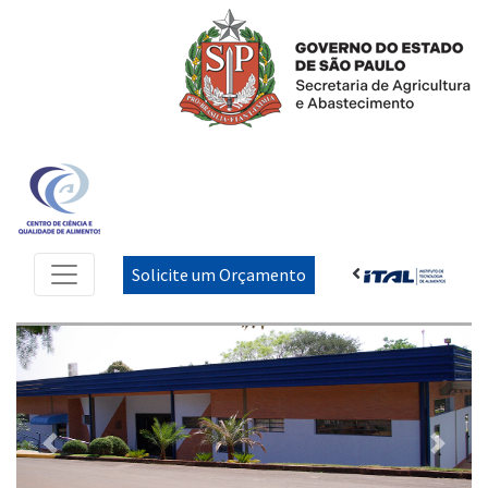
Solicite um Orçamento
Previous
Next