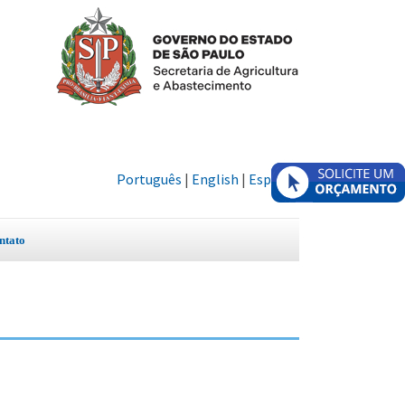
Português
|
English
|
Español
ntato