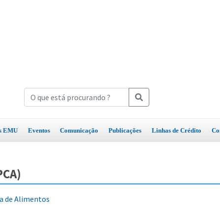
os EMU
Eventos
Comunicação
Publicações
Linhas de Crédito
Co
PCA)
a de Alimentos