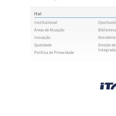
Ital
Institucional
Oportuni
Áreas de Atuação
Biblioteca
Inovação
Atendime
Qualidade
Divisão d
Integrada
Política de Privacidade