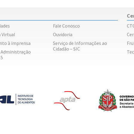
Ce
dades
Fale Conosco
CT
 Virtual
Ouvidoria
Cer
nto à imprensa
Serviço de Informações ao
Fru
Cidadão – SIC
e Administração
Tec
 5