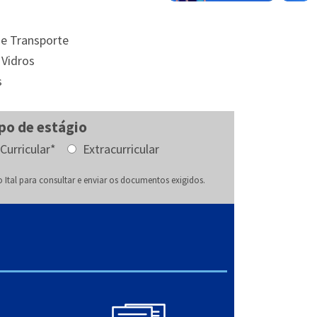
 e Transporte
 Vidros
s
po de estágio
Curricular*
Extracurricular
 Ital para consultar e enviar os documentos exigidos.