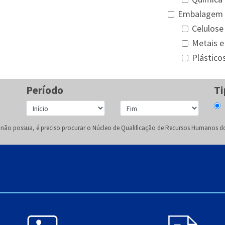
Embalagem
Celulose
Metais e
Plástico
Período
Ti
so não possua, é preciso procurar o Núcleo de Qualificação de Recursos Humanos do