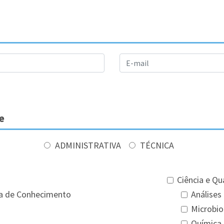
e
ADMINISTRATIVA
TÉCNICA
Ciência e Qu
ia de Conhecimento
Análises 
Microbio
Química