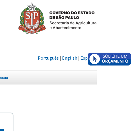
Português
|
English
|
Español
ntato