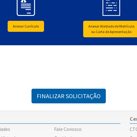
Anexar Currículo
Anexar Atestado de Matrícula
ou Carta de Apresentação
FINALIZAR SOLICITAÇÃO
Ce
dades
Fale Conosco
CT