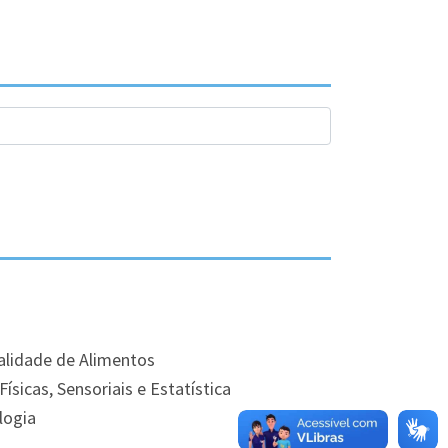
alidade de Alimentos
Físicas, Sensoriais e Estatística
logia