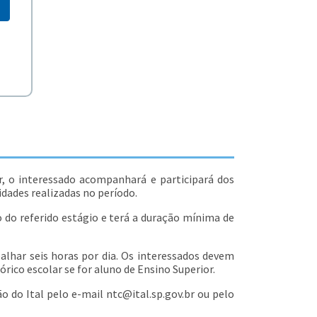
r, o interessado acompanhará e participará dos
idades realizadas no período.
 do referido estágio e terá a duração mínima de
alhar seis horas por dia. Os interessados devem
rico escolar se for aluno de Ensino Superior.
 do Ital pelo e-mail ntc@ital.sp.gov.br ou pelo