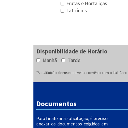
Frutas e Hortaliças
Laticínios
Disponibilidade de Horário
Manhã
Tarde
*A instituição de ensino deve ter convênio com o Ital. Ca
Documentos
Para finalizar a solicitação, é preciso
anexar os documentos exigidos em