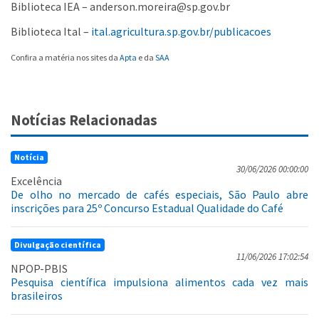
Biblioteca IEA – anderson.moreira@sp.gov.br
Biblioteca Ital –
ital.agricultura.sp.gov.br/publicacoes
Confira a matéria nos sites da
Apta
e da
SAA
Notícias Relacionadas
Notícia
30/06/2026 00:00:00
Excelência
De olho no mercado de cafés especiais, São Paulo abre
inscrições para 25º Concurso Estadual Qualidade do Café
Divulgação científica
11/06/2026 17:02:54
NPOP-PBIS
Pesquisa científica impulsiona alimentos cada vez mais
brasileiros