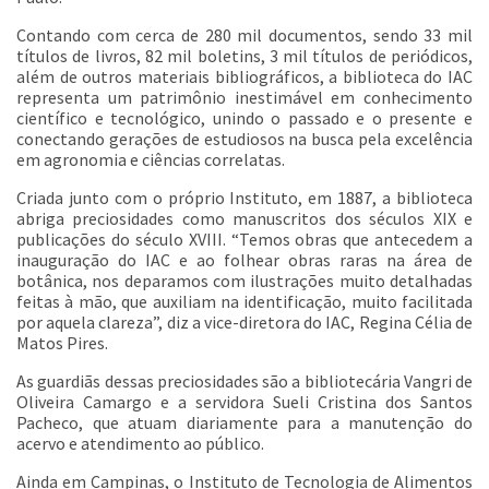
Contando com cerca de 280 mil documentos, sendo 33 mil
títulos de livros, 82 mil boletins, 3 mil títulos de periódicos,
além de outros materiais bibliográficos, a biblioteca do IAC
representa um patrimônio inestimável em conhecimento
científico e tecnológico, unindo o passado e o presente e
conectando gerações de estudiosos na busca pela excelência
em agronomia e ciências correlatas.
Criada junto com o próprio Instituto, em 1887, a biblioteca
abriga preciosidades como manuscritos dos séculos XIX e
publicações do século XVIII. “Temos obras que antecedem a
inauguração do IAC e ao folhear obras raras na área de
botânica, nos deparamos com ilustrações muito detalhadas
feitas à mão, que auxiliam na identificação, muito facilitada
por aquela clareza”, diz a vice-diretora do IAC, Regina Célia de
Matos Pires.
As guardiãs dessas preciosidades são a bibliotecária Vangri de
Oliveira Camargo e a servidora Sueli Cristina dos Santos
Pacheco, que atuam diariamente para a manutenção do
acervo e atendimento ao público.
Ainda em Campinas, o Instituto de Tecnologia de Alimentos