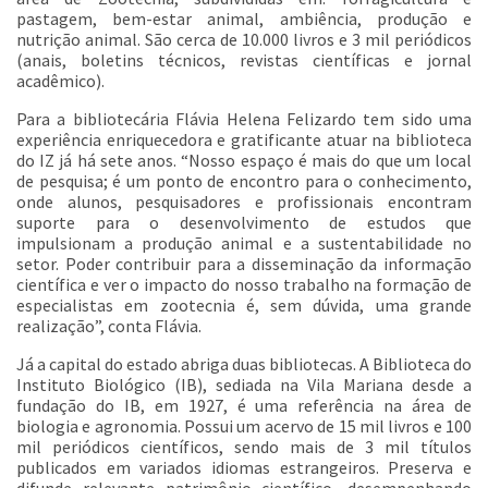
pastagem, bem-estar animal, ambiência, produção e
nutrição animal. São cerca de 10.000 livros e 3 mil periódicos
(anais, boletins técnicos, revistas científicas e jornal
acadêmico).
Para a bibliotecária Flávia Helena Felizardo tem sido uma
experiência enriquecedora e gratificante atuar na biblioteca
do IZ já há sete anos. “Nosso espaço é mais do que um local
de pesquisa; é um ponto de encontro para o conhecimento,
onde alunos, pesquisadores e profissionais encontram
suporte para o desenvolvimento de estudos que
impulsionam a produção animal e a sustentabilidade no
setor. Poder contribuir para a disseminação da informação
científica e ver o impacto do nosso trabalho na formação de
especialistas em zootecnia é, sem dúvida, uma grande
realização”, conta Flávia.
Já a capital do estado abriga duas bibliotecas. A Biblioteca do
Instituto Biológico (IB), sediada na Vila Mariana desde a
fundação do IB, em 1927, é uma referência na área de
biologia e agronomia. Possui um acervo de 15 mil livros e 100
mil periódicos científicos, sendo mais de 3 mil títulos
publicados em variados idiomas estrangeiros. Preserva e