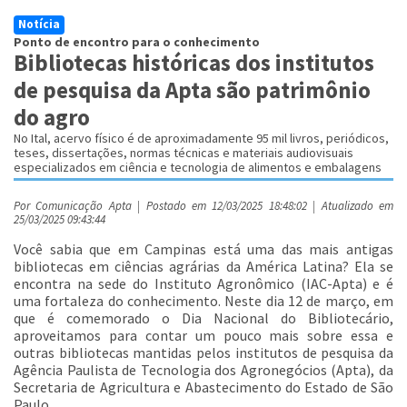
Notícia
Ponto de encontro para o conhecimento
Bibliotecas históricas dos institutos
de pesquisa da Apta são patrimônio
do agro
No Ital, acervo físico é de aproximadamente 95 mil livros, periódicos,
teses, dissertações, normas técnicas e materiais audiovisuais
especializados em ciência e tecnologia de alimentos e embalagens
Por Comunicação Apta | Postado em 12/03/2025 18:48:02 | Atualizado em
25/03/2025 09:43:44
Você sabia que em Campinas está uma das mais antigas
bibliotecas em ciências agrárias da América Latina? Ela se
encontra na sede do Instituto Agronômico (IAC-Apta) e é
uma fortaleza do conhecimento. Neste dia 12 de março, em
que é comemorado o Dia Nacional do Bibliotecário,
aproveitamos para contar um pouco mais sobre essa e
outras bibliotecas mantidas pelos institutos de pesquisa da
Agência Paulista de Tecnologia dos Agronegócios (Apta), da
Secretaria de Agricultura e Abastecimento do Estado de São
Paulo.