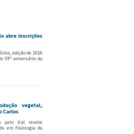
o abre inscrições
cios, edição de 2026
o 59º aniversário da
odução vegetal,
o Carlos
o pelo Ital recebe
do em Fisiologia da