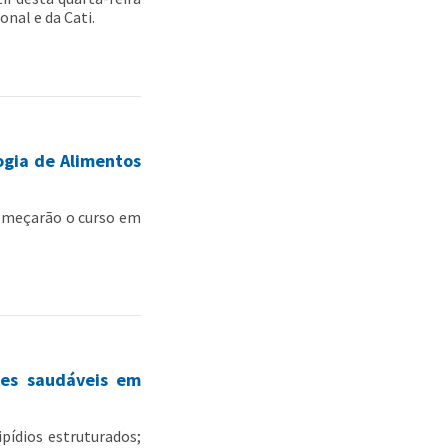
onal e da Cati.
ogia de Alimentos
começarão o curso em
tes saudáveis em
pídios estruturados;