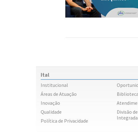
Ital
Institucional
Oportuni
Áreas de Atuação
Biblioteca
Inovação
Atendime
Qualidade
Divisão d
Integrada
Política de Privacidade