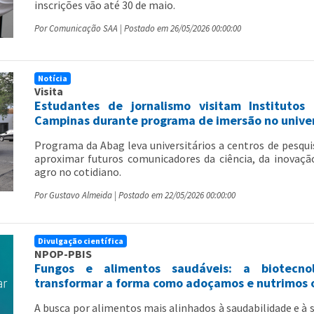
inscrições vão até 30 de maio.
Por Comunicação SAA | Postado em 26/05/2026 00:00:00
Notícia
Visita
Estudantes de jornalismo visitam Instituto
Campinas durante programa de imersão no unive
Programa da Abag leva universitários a centros de pesqui
aproximar futuros comunicadores da ciência, da inovaç
agro no cotidiano.
Por Gustavo Almeida | Postado em 22/05/2026 00:00:00
Divulgação científica
NPOP-PBIS
Fungos e alimentos saudáveis: a biotecn
transformar a forma como adoçamos e nutrimos 
A busca por alimentos mais alinhados à saudabilidade e à