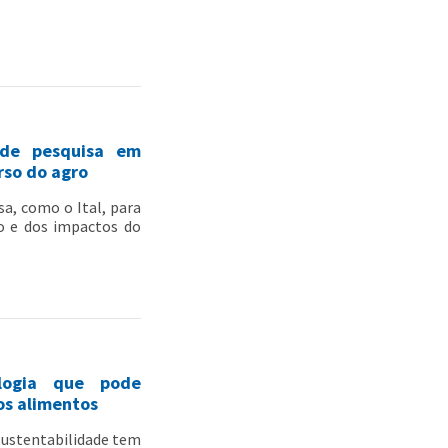
s de pesquisa em
rso do agro
sa, como o Ital, para
ão e dos impactos do
ologia que pode
os alimentos
 sustentabilidade tem