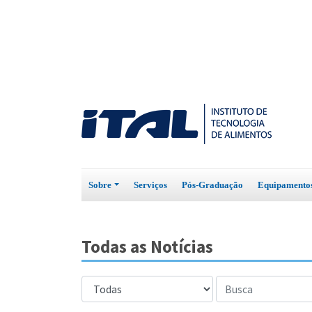
Sobre
Serviços
Pós-Graduação
Equipament
Todas as Notícias