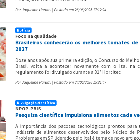
Por Jaqueline Harumi | Postado em 26/06/2026 17:12:24
Notícia
Foco na qualidade
Brasileiros conhecerão os melhores tomates de
2027
Doze anos após sua primeira edição, o Concurso do Melh
Brasil volta a acontecer novamente com o Ital na c
regulamento foi divulgado durante a 31ª Hortitec.
Por Jaqueline Harumi | Postado em 24/06/2026 15:31:47
Divulgação científica
NPOP-PBIS
Pesquisa científica impulsiona alimentos cada vez
A importância dos pacotes tecnológicos prontos para t
indústria de alimentos desenvolvidos pelo Núcleo de P
Problemas em SP liderado pelo Ital é tema de novo artigo.