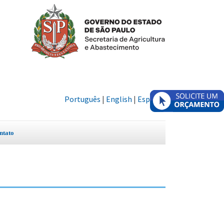
Português
|
English
|
Español
ntato