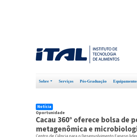
Sobre
Serviços
Pós-Graduação
Equipament
Notícia
Oportunidade
Cacau 360° oferece bolsa de 
metagenômica e microbiologi
Centro de Ciência para o Desenvolvimento Fapesp lider