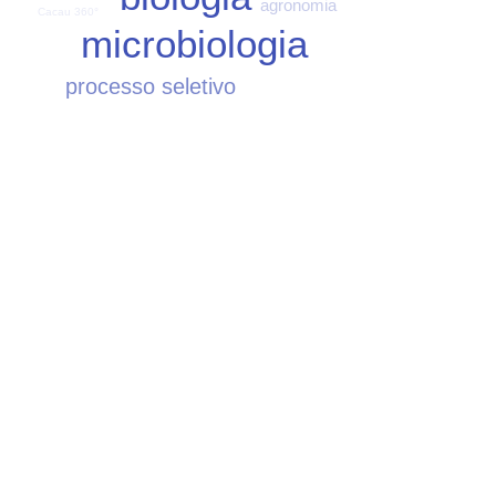
agronomia
Cacau 360°
microbiologia
processo seletivo