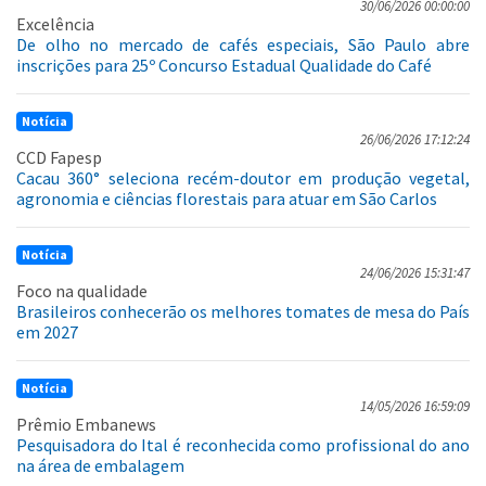
30/06/2026 00:00:00
Excelência
De olho no mercado de cafés especiais, São Paulo abre
inscrições para 25º Concurso Estadual Qualidade do Café
Notícia
26/06/2026 17:12:24
CCD Fapesp
Cacau 360° seleciona recém-doutor em produção vegetal,
agronomia e ciências florestais para atuar em São Carlos
Notícia
24/06/2026 15:31:47
Foco na qualidade
Brasileiros conhecerão os melhores tomates de mesa do País
em 2027
Notícia
14/05/2026 16:59:09
Prêmio Embanews
Pesquisadora do Ital é reconhecida como profissional do ano
na área de embalagem