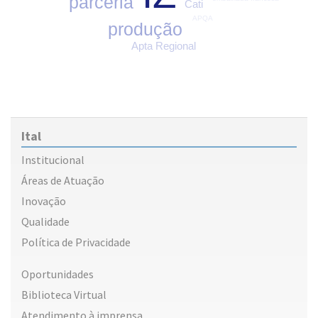
parceria
Cati
APQA
produção
Apta Regional
Ital
Institucional
Áreas de Atuação
Inovação
Qualidade
Política de Privacidade
Oportunidades
Biblioteca Virtual
Atendimento à imprensa