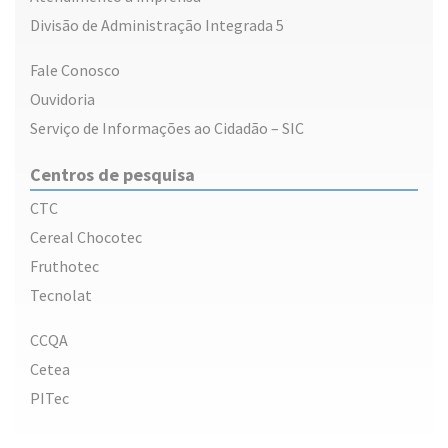
Divisão de Administração Integrada 5
Fale Conosco
Ouvidoria
Serviço de Informações ao Cidadão – SIC
Centros de pesquisa
CTC
Cereal Chocotec
Fruthotec
Tecnolat
CCQA
Cetea
PITec