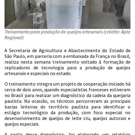
Treinamento para produção de queijos artesanais (crédito: Apta
Regional)
A Secretaria de Agricultura e Abastecimento do Estado de
São Paulo, em parceria com a embaixada da França no Brasil,
realiza nesta semana treinamento voltado à formação de
replicadores de tecnologia para a produção de queijos
artesanais e especiais no estado.
O treinamento integra um projeto de cooperação iniciado há
cerca de dois anos, quando especialistas franceses estiveram
no Brasil para realizar um diagnóstico da cadeia da queijaria
paulista. Na ocasião, os técnicos percorreram as principais
bacias leiteiras do território paulista para identificar o
estágio tecnológico da produção, com foco especial no
desenvolvimento de queijos de leite cru, queijos autorais e
queijos especiais.
A partir desse diagnóstico, foi elaborado um relatório