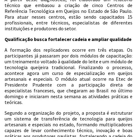
técnico que embasou a criação de cinco Centros de
Referência Tecnológica em Queijos no Estado de São Paulo.
Para atuar nesses centros, estão sendo capacitados 15
profissionais, entre técnicos, especialistas de diferentes
instituições e produtores do setor.
Qualificação busca fortalecer cadeia e ampliar qualidade
A formação dos replicadores ocorre em três etapas. Os
participantes já passaram por dois módulos de capacitação:
um treinamento voltado à qualidade do leite e um módulo de
tecnologia queijeira tradicional. Finalizando o processo,
acontece agora um curso de especialização em queijos
artesanais e especiais. O módulo atual ocorre na Etec de
Presidente Prudente com a participação direta de
especialistas franceses, que chegaram ao Brasil no último
domingo e iniciaram nesta semana as atividades práticas e
teóricas.
Segundo a organização do projeto, a proposta é estruturar
um sistema de transferência de tecnologia para queijos
artesanais e especiais no estado, formando multiplicadores
capazes de levar conhecimento técnico, inovação e boas
práticas aos produtores paulistas, fortalecendo a cadeia do