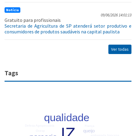
Notícia
09/06/2026 14:01:13
Gratuito para profissionais
Secretaria de Agricultura de SP atenderá setor produtivo e
consumidores de produtos saudáveis na capital paulista
Ver todas
Tags
qualidade
Defesa Agropecuária
IZ
França
queijo
Ocesp
embaixada francesa