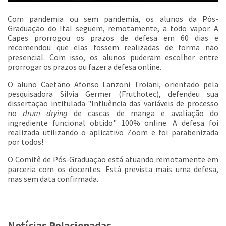
Com pandemia ou sem pandemia, os alunos da Pós-
Graduação do Ital seguem, remotamente, a todo vapor. A
Capes prorrogou os prazos de defesa em 60 dias e
recomendou que elas fossem realizadas de forma não
presencial. Com isso, os alunos puderam escolher entre
prorrogar os prazos ou fazer a defesa online.
O aluno Caetano Afonso Lanzoni Troiani, orientado pela
pesquisadora Silvia Germer (Fruthotec), defendeu sua
dissertação intitulada "Influência das variáveis de processo
no
drum drying
de cascas de manga e avaliação do
ingrediente funcional obtido" 100% online. A defesa foi
realizada utilizando o aplicativo Zoom e foi parabenizada
por todos!
O Comitê de Pós-Graduação está atuando remotamente em
parceria com os docentes. Está prevista mais uma defesa,
mas sem data confirmada.
Notícias Relacionadas