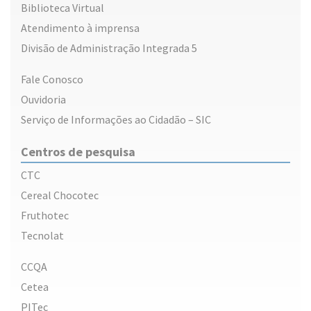
Biblioteca Virtual
Atendimento à imprensa
Divisão de Administração Integrada 5
Fale Conosco
Ouvidoria
Serviço de Informações ao Cidadão – SIC
Centros de pesquisa
CTC
Cereal Chocotec
Fruthotec
Tecnolat
CCQA
Cetea
PITec