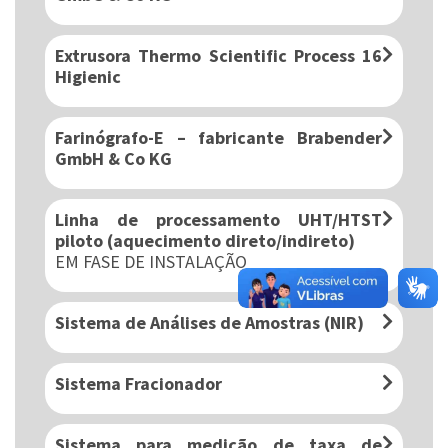
Extrusora Thermo Scientific Process 16
Higienic
Farinógrafo-E – fabricante Brabender
GmbH & Co KG
Linha de processamento UHT/HTST
piloto (aquecimento direto/indireto)
EM FASE DE INSTALAÇÃO
Sistema de Análises de Amostras (NIR)
Sistema Fracionador
Sistema para medição de taxa de