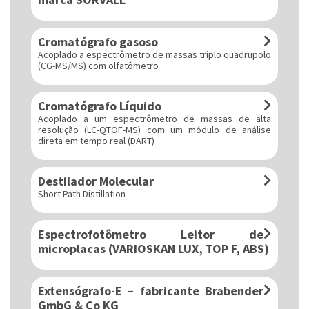
Cromatógrafo gasoso
Acoplado a espectrômetro de massas triplo quadrupolo
(CG-MS/MS) com olfatômetro
Cromatógrafo Líquido
Acoplado a um espectrômetro de massas de alta
resolução (LC-QTOF-MS) com um módulo de análise
direta em tempo real (DART)
Destilador Molecular
Short Path Distillation
Espectrofotômetro Leitor de
microplacas (VARIOSKAN LUX, TOP F, ABS)
Extensógrafo-E – fabricante Brabender
GmbG & Co KG