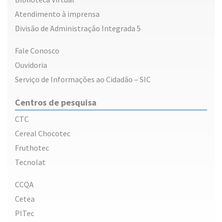
Atendimento à imprensa
Divisão de Administração Integrada 5
Fale Conosco
Ouvidoria
Serviço de Informações ao Cidadão – SIC
Centros de pesquisa
CTC
Cereal Chocotec
Fruthotec
Tecnolat
CCQA
Cetea
PITec