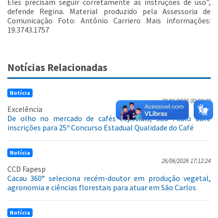
Eles precisam seguir corretamente as instruções de uso”,
defende Regina.
Material produzido pela Assessoria de
Comunicação Foto: Antônio Carriero Mais informações:
19.3743.1757
Notícias Relacionadas
Notícia
30/06/2026 00:00:00
Excelência
De olho no mercado de cafés especiais, São Paulo abre
inscrições para 25º Concurso Estadual Qualidade do Café
Notícia
26/06/2026 17:12:24
CCD Fapesp
Cacau 360° seleciona recém-doutor em produção vegetal,
agronomia e ciências florestais para atuar em São Carlos
Notícia