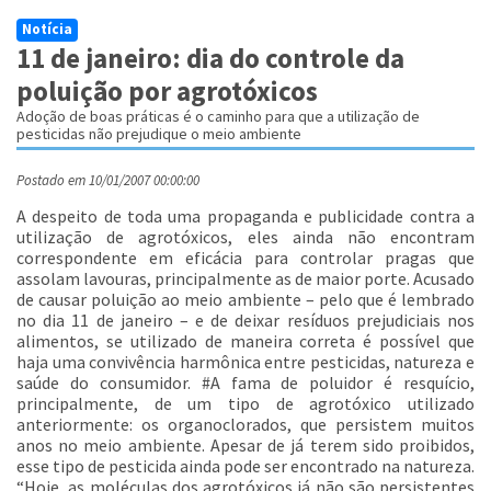
Notícia
11 de janeiro: dia do controle da
poluição por agrotóxicos
Adoção de boas práticas é o caminho para que a utilização de
pesticidas não prejudique o meio ambiente
Postado em 10/01/2007 00:00:00
A despeito de toda uma propaganda e publicidade contra a
utilização de agrotóxicos, eles ainda não encontram
correspondente em eficácia para controlar pragas que
assolam lavouras, principalmente as de maior porte. Acusado
de causar poluição ao meio ambiente – pelo que é lembrado
no dia 11 de janeiro – e de deixar resíduos prejudiciais nos
alimentos, se utilizado de maneira correta é possível que
haja uma convivência harmônica entre pesticidas, natureza e
saúde do consumidor. #A fama de poluidor é resquício,
principalmente, de um tipo de agrotóxico utilizado
anteriormente: os organoclorados, que persistem muitos
anos no meio ambiente. Apesar de já terem sido proibidos,
esse tipo de pesticida ainda pode ser encontrado na natureza.
“Hoje, as moléculas dos agrotóxicos já não são persistentes