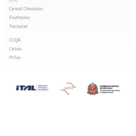
Cereal Chocotec
Fruthotec
Tecnolat
CCQA
Cetea
PITec