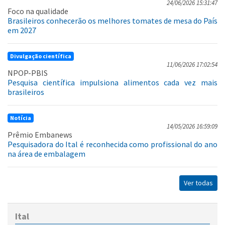
24/06/2026 15:31:47
Foco na qualidade
Brasileiros conhecerão os melhores tomates de mesa do País
em 2027
Divulgação científica
11/06/2026 17:02:54
NPOP-PBIS
Pesquisa científica impulsiona alimentos cada vez mais
brasileiros
Notícia
14/05/2026 16:59:09
Prêmio Embanews
Pesquisadora do Ital é reconhecida como profissional do ano
na área de embalagem
Ver todas
Ital