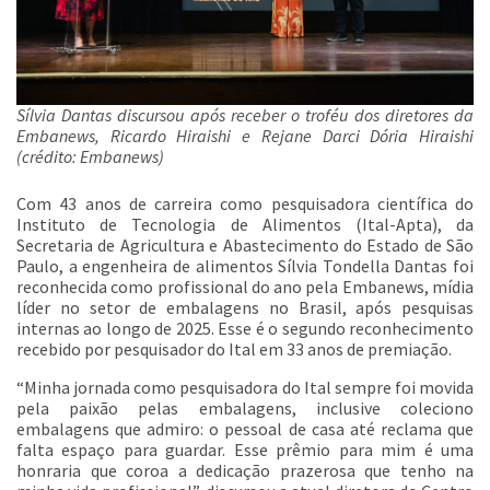
Sílvia Dantas discursou após receber o troféu dos diretores da
Embanews, Ricardo Hiraishi e Rejane Darci Dória Hiraishi
(crédito: Embanews)
Com 43 anos de carreira como pesquisadora científica do
Instituto de Tecnologia de Alimentos (Ital-Apta), da
Secretaria de Agricultura e Abastecimento do Estado de São
Paulo, a engenheira de alimentos Sílvia Tondella Dantas foi
reconhecida como profissional do ano pela Embanews, mídia
líder no setor de embalagens no Brasil, após pesquisas
internas ao longo de 2025. Esse é o segundo reconhecimento
recebido por pesquisador do Ital em 33 anos de premiação.
“Minha jornada como pesquisadora do Ital sempre foi movida
pela paixão pelas embalagens, inclusive coleciono
embalagens que admiro: o pessoal de casa até reclama que
falta espaço para guardar. Esse prêmio para mim é uma
honraria que coroa a dedicação prazerosa que tenho na