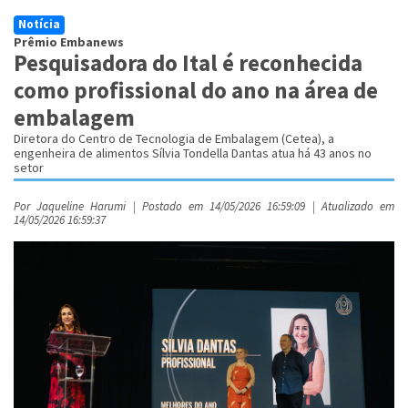
Notícia
Prêmio Embanews
Pesquisadora do Ital é reconhecida
como profissional do ano na área de
embalagem
Diretora do Centro de Tecnologia de Embalagem (Cetea), a
engenheira de alimentos Sílvia Tondella Dantas atua há 43 anos no
setor
Por Jaqueline Harumi | Postado em 14/05/2026 16:59:09 | Atualizado em
14/05/2026 16:59:37