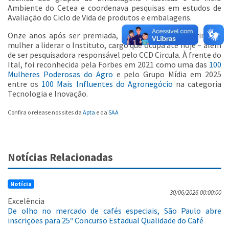
Ambiente do Cetea e coordenava pesquisas em estudos de
Avaliação do Ciclo de Vida de produtos e embalagens.
Onze anos após ser premiada, Eloísa se tornou a primeira
mulher a liderar o Instituto, cargo que ocupa até hoje – além
de ser pesquisadora responsável pelo CCD Circula. À frente do
Ital, foi reconhecida pela Forbes em 2021 como uma das
100
Mulheres Poderosas do Agro
e pelo Grupo Mídia em 2025
entre os
100 Mais Influentes do Agronegócio
na categoria
Tecnologia e Inovação.
Confira o release nos sites da
Apta
e da
SAA
Notícias Relacionadas
Notícia
30/06/2026 00:00:00
Excelência
De olho no mercado de cafés especiais, São Paulo abre
inscrições para 25º Concurso Estadual Qualidade do Café