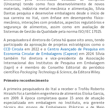
(Unicamp) tendo como foco desenvolvimento de novos
materiais, indústria metal-mecânica e alimentação, Sílvia
Dantas pesquisa e desenvolve embalagens desde o início de
sua carreira no Ital, com ênfase em desempenho físico-
mecânico, interações com produtos, aspectos regulatórios e
segurança de alimentos, assim como em avaliação de
Sistemas de Gestão da Qualidade pela norma ISO/IEC 17025.
A pesquisadora é diretora do Cetea há quase oito anos, tendo
participado da aprovação de projetos estratégicos como o
CCD Circula
em 2022 e o
Centro Avançado de Pesquisa em
Economia Circular de Embalagens (Capece)
em 2024. Sílvia
também foi diretora e vice-presidente da Associação
Internacional dos Institutos de Pesquisa em Embalagem
(Iapri) e é membro do Conselho Editorial do periódico
científico
Packaging Technology & Science
, da Editora Wiley.
Primeiro reconhecimento
A primeira pesquisadora do Ital a receber o Troféu Roberto
Hiraishi foi a também engenheira de alimentos Eloísa Garcia,
em 2009. À época completava quase 15 anos de atuação
especializada em embalagem no Instituto, era gerente
técnica dos grupos de Embalagens Plásticas e de Meio