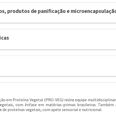
itos, produtos de panificação e microencapsulaçã
icas
ção em Proteína Vegetal (PRO-VEG) reúne equipe multidisciplinar 
 vegetais, com ênfase em matérias-primas brasileiras. Também
 de proteínas vegetais, com apelo sensorial e nutricional.