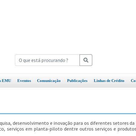
os EMU
Eventos
Comunicação
Publicações
Linhas de Crédito
Co
squisa, desenvolvimento e inovação para os diferentes setores da
co, serviços em planta-piloto dentre outros serviços e produt