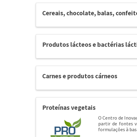
Cereais, chocolate, balas, confe
Produtos lácteos e bactérias láct
Carnes e produtos cárneos
Proteínas vegetais
O Centro de Inova
partir de fontes
formulações à base