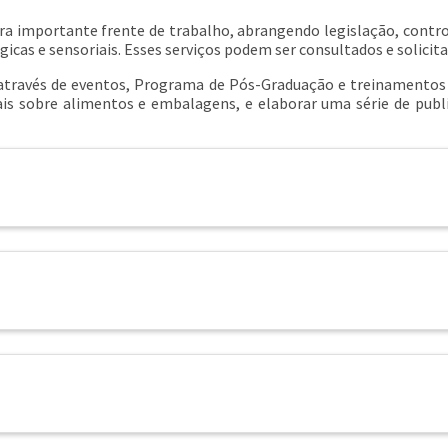
ra importante frente de trabalho, abrangendo legislação, contro
ógicas e sensoriais. Esses serviços podem ser consultados e solicit
 através de eventos, Programa de Pós-Graduação e treinamentos 
is sobre alimentos e embalagens, e elaborar uma série de public