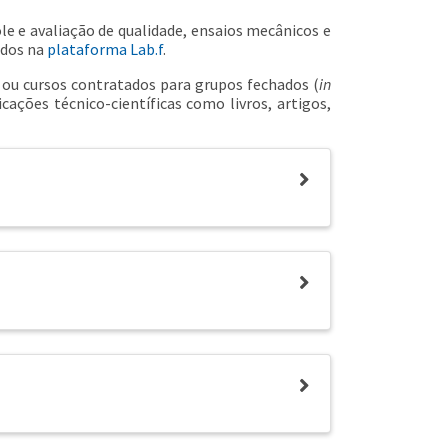
le e avaliação de qualidade, ensaios mecânicos e
ados na
plataforma Lab.f
.
ou cursos contratados para grupos fechados (
in
ações técnico-científicas como livros, artigos,