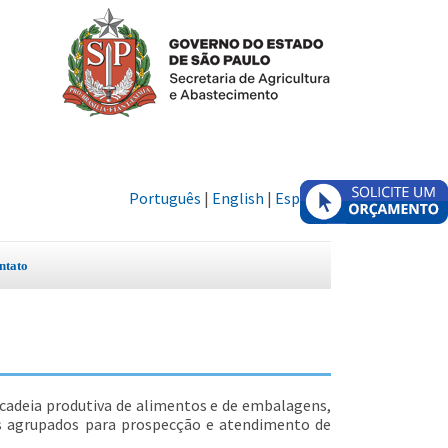
Português
|
English
|
Español
ntato
 cadeia produtiva de alimentos e de embalagens,
os agrupados para prospecção e atendimento de